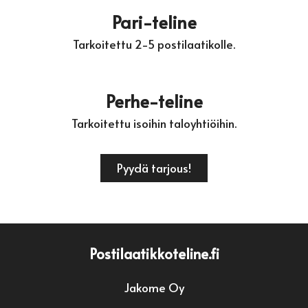
Pari-teline
Tarkoitettu 2-5 postilaatikolle.
Perhe-teline
Tarkoitettu isoihin taloyhtiöihin.
Pyydä tarjous!
Postilaatikkoteline.fi
Jakome Oy